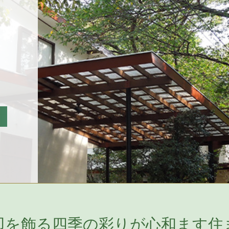
辺を飾る四季の彩りが心和ます住