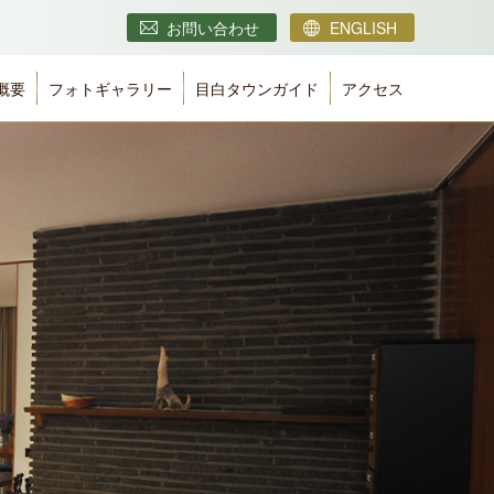
お問い合わせ
ENGLISH
概要
フォトギャラリー
目白タウンガイド
アクセス