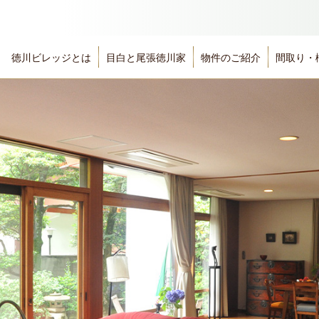
徳川ビレッジとは
目白と尾張徳川家
物件のご紹介
間取り・