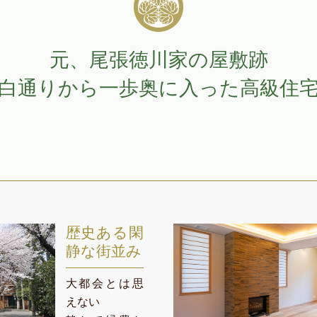
元、尾張徳川家の屋敷跡
白通りから一歩奥に入った
高級住
歴史ある閑
静な街並み
大都会とは思
えない