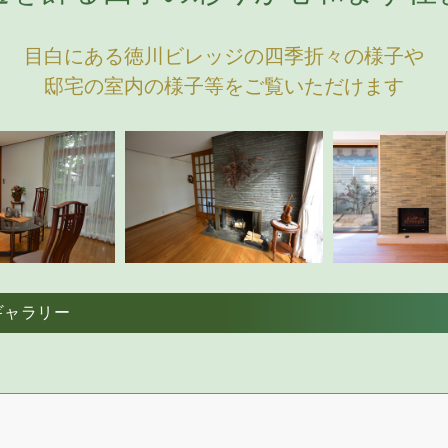
目白にある徳川ビレッジの四季折々の様子や
邸宅の室内の様子等をご覧いただけます
ギャラリー