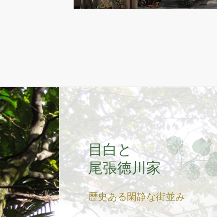
目白と
尾張徳川家
歴史ある閑静な街並み