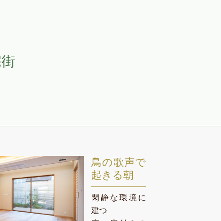
宅街
鳥の歌声で
起きる朝
閑静な環境に
建つ