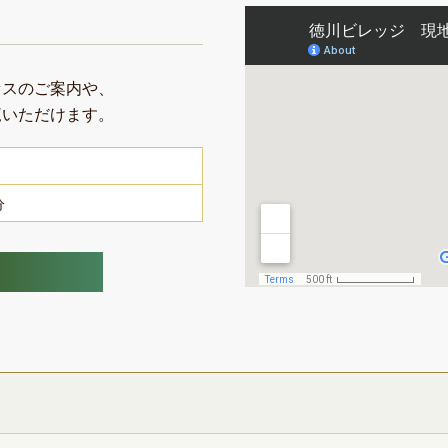
セスのご案内や、
覧いただけます。
分