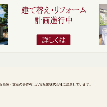
る画像・文章の著作権は八雲産業株式会社に帰属しています。