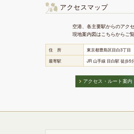
アクセスマップ
空港、各主要駅からのアク
現地案内図はこちらからご
住 所
東京都豊島区目白3丁目
最寄駅
JR 山手線 目白駅 徒歩5
アクセス・ルート案内