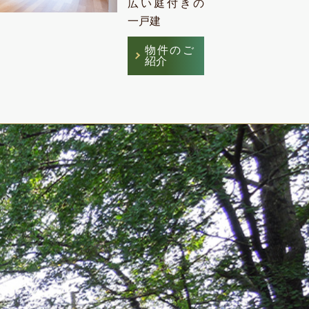
広い庭付きの
一戸建
物件のご
紹介